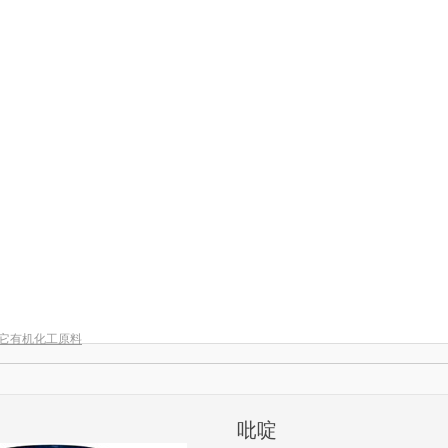
它有机化工原料
吡啶