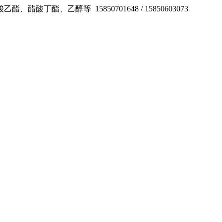
酸乙酯、醋酸丁酯、乙醇等
15850701648 / 15850603073